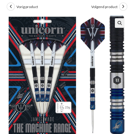
Vorig product
Volgend product