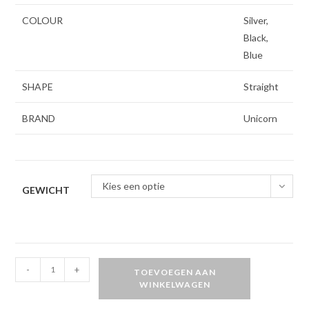
COLOUR
Silver,
Black,
Blue
SHAPE
Straight
BRAND
Unicorn
Kies een optie
GEWICHT
Unicorn
-
+
TOEVOEGEN AAN
James
WINKELWAGEN
Wade