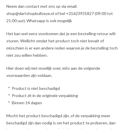
Neem dan contact met ons op via email:
shop@dartshopbullseye.nl of bel +31623931827 (09:00 tot
21:00 uur), Whatsapp is ook mogelijk
Het kan wel eens voorkomen dat je een bestelling retour wilt
sturen. Wellicht omdat het product toch niet bevalt of
misschien is er een andere reden waarom je de bestelling toch
niet zou willen hebben.
Hier doen wij niet moeilijk over, mits aan de volgende
voorwaarden zijn voldaan.
* Product is niet beschadigd
* Product zit in de originele verpakking
* Binnen 14 dagen
Mocht het product beschadigd zijn, of de verpakking meer
beschadigd zijn dan nodig is om het product te proberen, dan