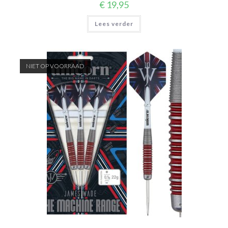
€
19,95
Lees verder
NIET OP VOORRAAD