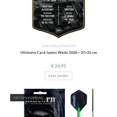
James Wade
,
Ultimate Card
Ultimate Card James Wade 2026 – 37×25 cm
€
24,95
Lees verder
NIET OP VOORRAAD