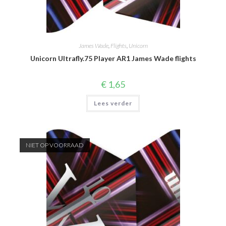
James Wade
,
Flights
,
Unicorn
Unicorn Ultrafly.75 Player AR1 James Wade flights
€
1,65
Lees verder
NIET OP VOORRAAD