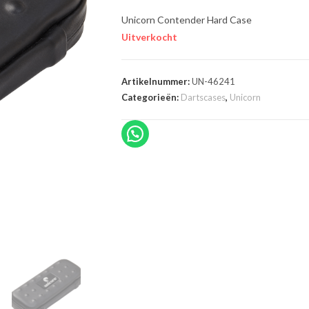
Unicorn Contender Hard Case
Uitverkocht
Artikelnummer:
UN-46241
Categorieën:
Dartscases
,
Unicorn