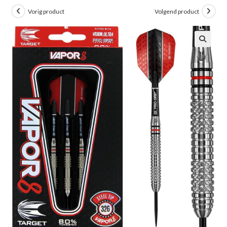
Vorig product
Volgend product