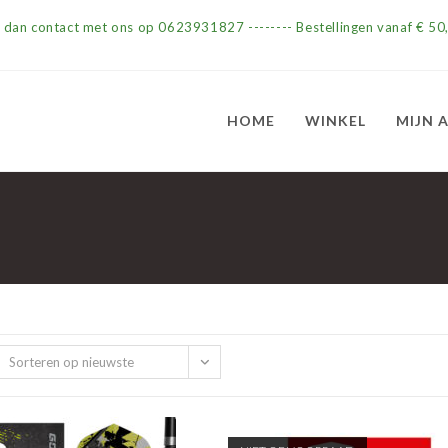
m dan contact met ons op 0623931827 -------- Bestellingen vanaf € 50,
HOME
WINKEL
MIJN 
Sorteren op nieuwste