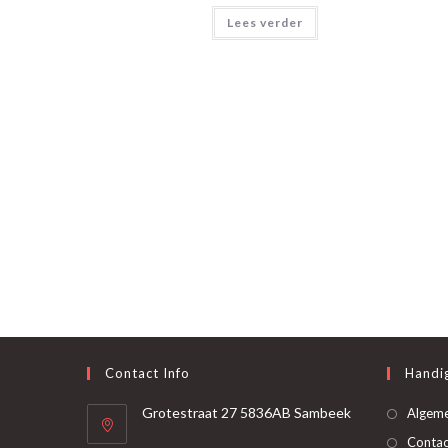
Lees verder
Contact Info
Handig
Grotestraat 27 5836AB Sambeek
Algem
Contac