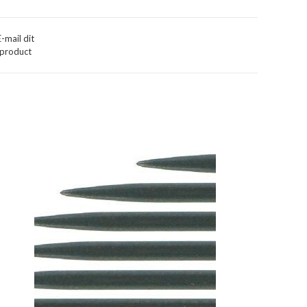
E-mail dit
product