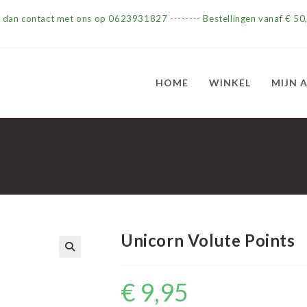
m dan contact met ons op 0623931827 -------- Bestellingen vanaf € 50,
HOME
WINKEL
MIJN 
Unicorn Volute Points
€
9,95