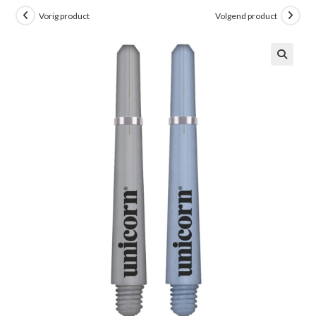
Vorig product
Volgend product