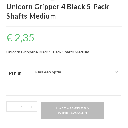
Unicorn Gripper 4 Black 5-Pack
Shafts Medium
€
2,35
Unicorn Gripper 4 Black 5-Pack Shafts Medium
Kies een optie
KLEUR
Unicorn
-
+
TOEVOEGEN AAN
Gripper
WINKELWAGEN
4
Black