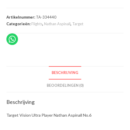
Artikelnummer:
TA-334440
Categorieën:
Flights
,
Nathan Aspinall
,
Target
BESCHRIJVING
BEOORDELINGEN (0)
Beschrijving
Target Vision Ultra Player Nathan Aspinall No.6