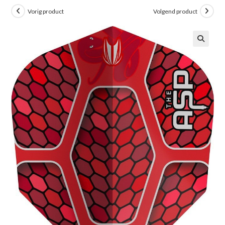
Vorig product
Volgend product