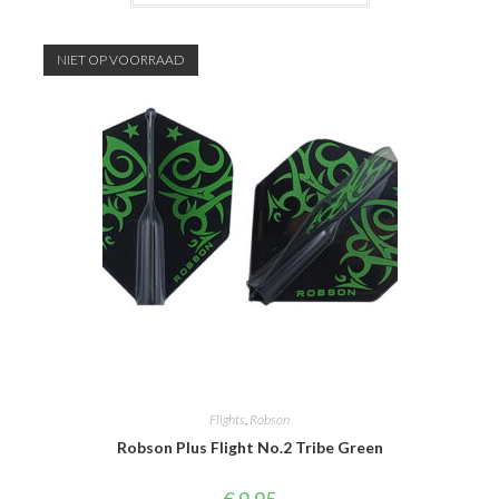
NIET OP VOORRAAD
Flights
,
Robson
Robson Plus Flight No.2 Tribe Green
€
9,95