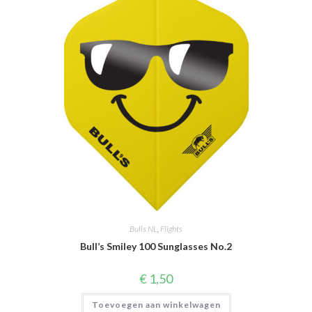
Bulls NL
,
Flights
Bull’s Smiley 100 Sunglasses No.2
€
1,50
Toevoegen aan winkelwagen