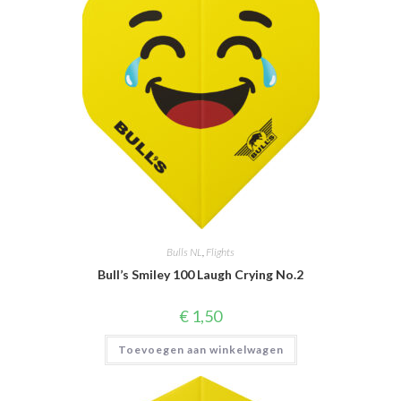
Bulls NL
,
Flights
Bull’s Smiley 100 Laugh Crying No.2
€
1,50
Toevoegen aan winkelwagen