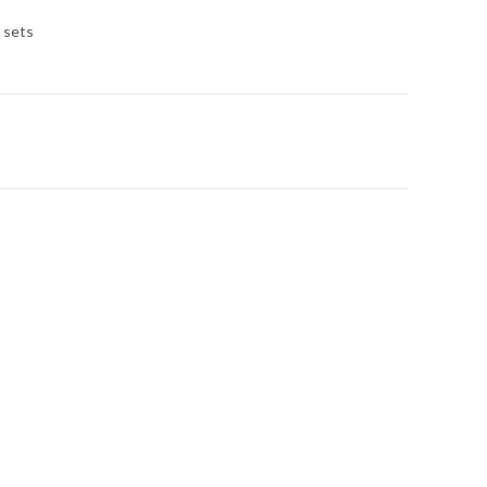
3 sets