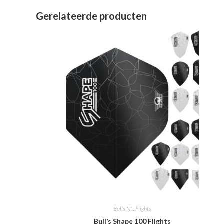
Gerelateerde producten
Bulls NL
,
Flights
Bull’s Shape 100 Flights