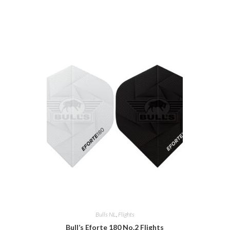
Bulls NL
,
Flights
Bull’s Eforte 180 No.2 Flights