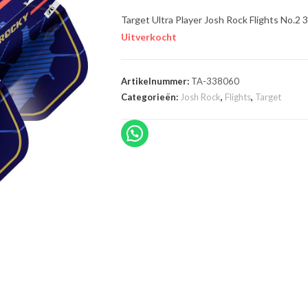
Target Ultra Player Josh Rock Flights No.2 
Uitverkocht
Artikelnummer:
TA-338060
Categorieën:
Josh Rock
,
Flights
,
Target