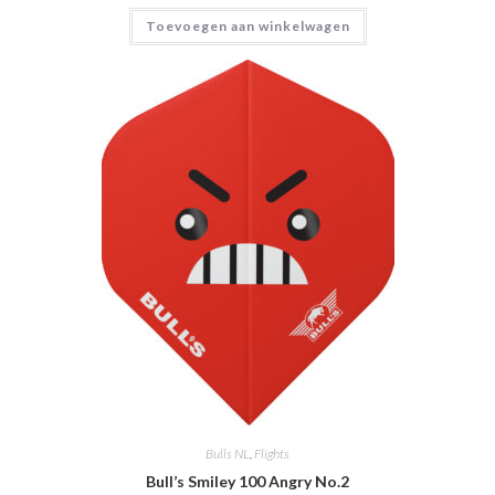
Gewaardeerd
Toevoegen aan winkelwagen
5.00
uit 5
Bulls NL
,
Flights
Bull’s Smiley 100 Angry No.2