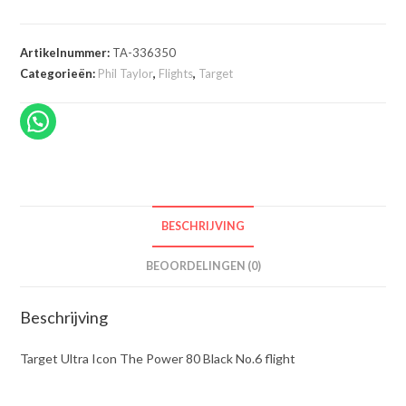
Artikelnummer:
TA-336350
Categorieën:
Phil Taylor
,
Flights
,
Target
BESCHRIJVING
BEOORDELINGEN (0)
Beschrijving
Target Ultra Icon The Power 80 Black No.6 flight