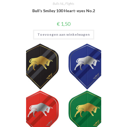
Bulls NL
,
Flights
Bull’s Smiley 100 Heart-eyes No.2
€
1,50
Toevoegen aan winkelwagen