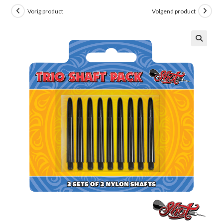
Vorig product
Volgend product