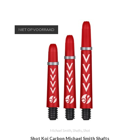
NIET OP VOORRAAD
Michael Smith
,
Shafts
,
Shot
Shot Koi Carbon Michael Smith Shafts