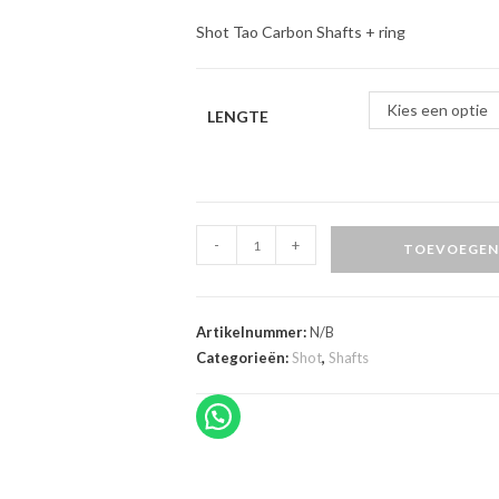
Shot Tao Carbon Shafts + ring
Kies een optie
LENGTE
Shot
-
+
TOEVOEGEN
Tao
Carbon
Shafts
Artikelnummer:
N/B
+
Categorieën:
Shot
,
Shafts
ring
aantal