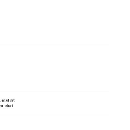
E-mail dit
product