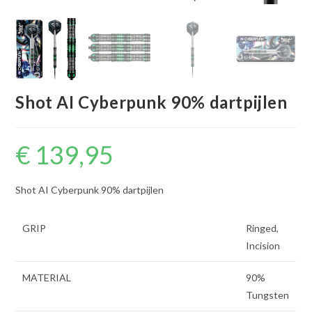
Shot AI Cyberpunk 90% dartpijlen
€
139,95
Shot AI Cyberpunk 90% dartpijlen
GRIP
Ringed,
Incision
MATERIAL
90%
Tungsten