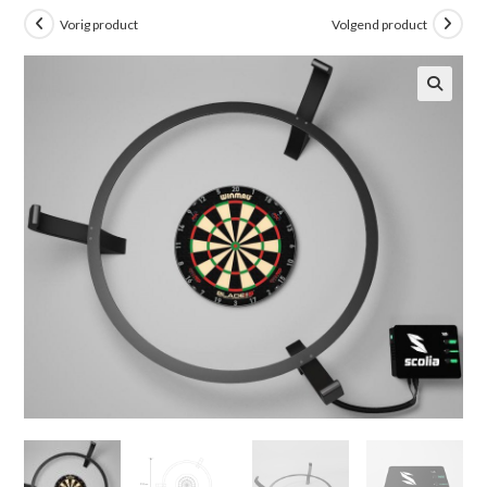
Vorig product
Volgend product