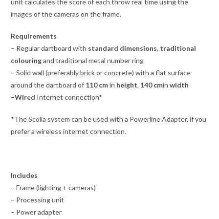
unit calculates the score of each throw real time using the
images of the cameras on the frame.
Requirements
– Regular dartboard with
standard dimensions
,
traditional
colouring
and traditional metal number ring
– Solid wall (preferably brick or concrete) with a flat surface
around the dartboard of
110 cm
in
height
,
140 cm
in
width
–
Wired
Internet connection
*
*The Scolia system can be used with a Powerline Adapter, if you
prefer a wireless internet connection.
Includes
– Frame (lighting + cameras)
– Processing unit
– Power adapter