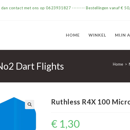
m dan contact met ons op 0623931827 -------- Bestellingen vanaf € 50,
HOME
WINKEL
MIJN 
o2 Dart Flights
Home
>
Ruthless R4X 100 Micro
€
1,30