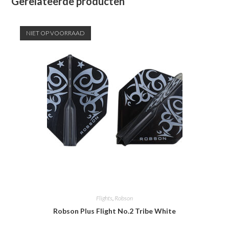
Gerelateerde producten
NIET OP VOORRAAD
Flights
,
Robson
Robson Plus Flight No.2 Tribe White