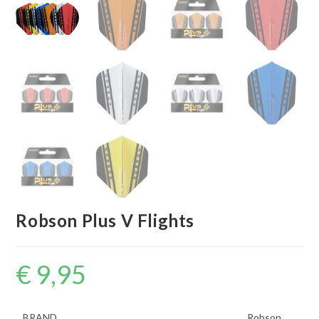
Robson Plus V Flights
€
9,95
BRAND
Robson