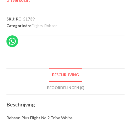
Uitverkocht
SKU:
RO-51739
Categorieën:
Flights
,
Robson
BESCHRIJVING
BEOORDELINGEN (0)
Beschrijving
Robson Plus Flight No.2 Tribe White