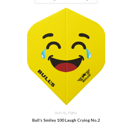
Bulls NL
,
Flights
Bull’s Smiley 100 Laugh Crying No.2