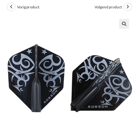
Vorig product
Volgend product