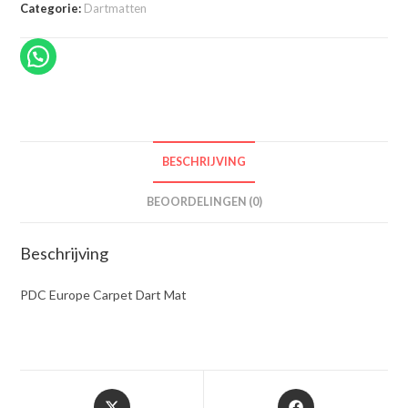
Categorie:
Dartmatten
BESCHRIJVING
BEOORDELINGEN (0)
Beschrijving
PDC Europe Carpet Dart Mat
Opent
Opent