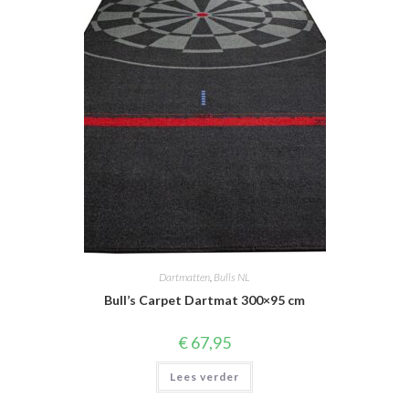
Dartmatten
,
Bulls NL
Bull’s Carpet Dartmat 300×95 cm
€
67,95
Lees verder