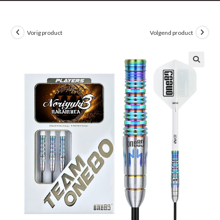
Vorig product
Volgend product