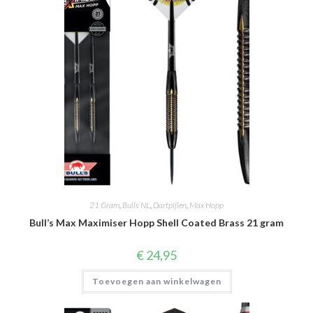
21 Gram
,
Bulls NL
,
Dartpijlen
,
Max Hopp
Bull’s Max Maximiser Hopp Shell Coated Brass 21 gram
€
24,95
Toevoegen aan winkelwagen