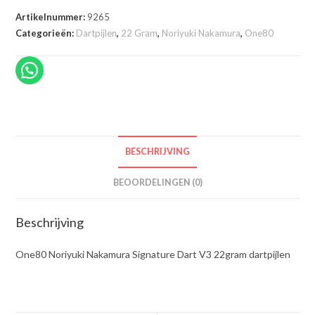
Artikelnummer:
9265
Categorieën:
Dartpijlen
,
22 Gram
,
Noriyuki Nakamura
,
One80
BESCHRIJVING
BEOORDELINGEN (0)
Beschrijving
One80 Noriyuki Nakamura Signature Dart V3 22gram dartpijlen