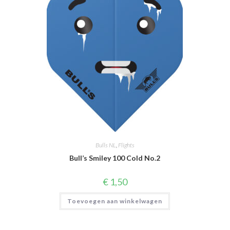
Bulls NL
,
Flights
Bull’s Smiley 100 Cold No.2
€
1,50
Toevoegen aan winkelwagen