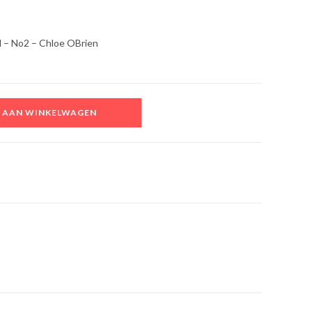
td – No2 – Chloe OBrien
 AAN WINKELWAGEN