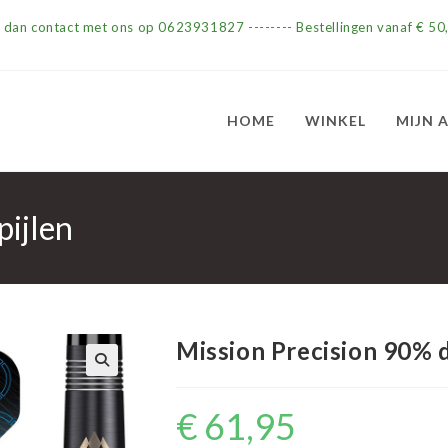
m dan contact met ons op 0623931827 -------- Bestellingen vanaf € 50,
HOME
WINKEL
MIJN 
pijlen
Mission Precision 90% d
€
61,95