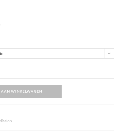
n
ie
 AAN WINKELWAGEN
Mission