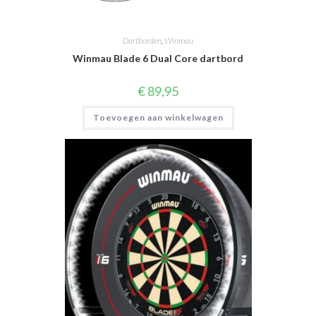
Dartborden
,
Winmau
Winmau Blade 6 Dual Core dartbord
€
89,95
Toevoegen aan winkelwagen