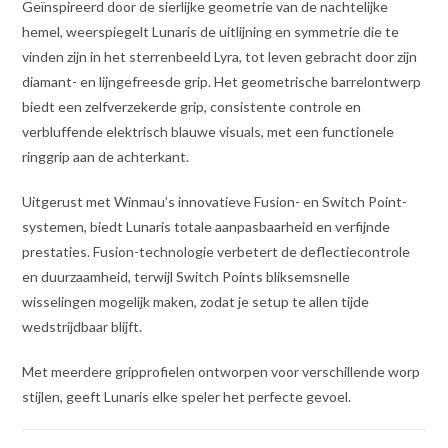
Geïnspireerd door de sierlijke geometrie van de nachtelijke
hemel, weerspiegelt Lunaris de uitlijning en symmetrie die te
vinden zijn in het sterrenbeeld Lyra, tot leven gebracht door zijn
diamant- en lijngefreesde grip. Het geometrische barrelontwerp
biedt een zelfverzekerde grip, consistente controle en
verbluffende elektrisch blauwe visuals, met een functionele
ringgrip aan de achterkant.
Uitgerust met Winmau’s innovatieve Fusion- en Switch Point-
systemen, biedt Lunaris totale aanpasbaarheid en verfijnde
prestaties. Fusion-technologie verbetert de deflectiecontrole
en duurzaamheid, terwijl Switch Points bliksemsnelle
wisselingen mogelijk maken, zodat je setup te allen tijde
wedstrijdbaar blijft.
Met meerdere gripprofielen ontworpen voor verschillende worp
stijlen, geeft Lunaris elke speler het perfecte gevoel.