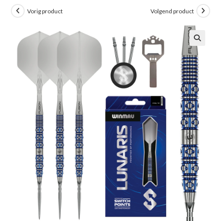
Vorig product
Volgend product