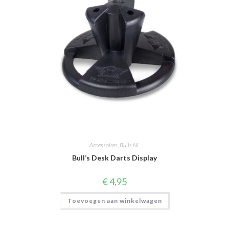
Accessoires
,
Bulls NL
Bull’s Desk Darts Display
€
4,95
Toevoegen aan winkelwagen