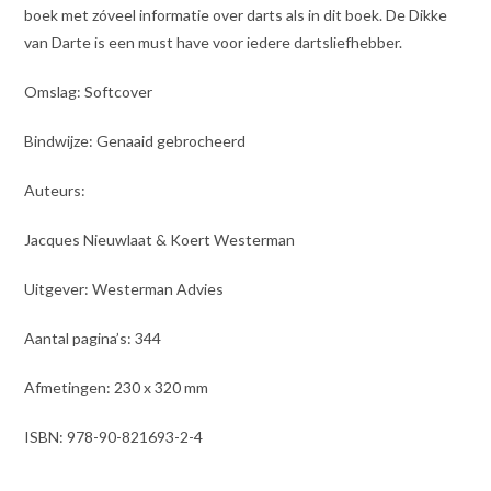
boek met zóveel informatie over darts als in dit boek. De Dikke
van Darte is een must have voor iedere dartsliefhebber.
Omslag: Softcover
Bindwijze: Genaaid gebrocheerd
Auteurs:
Jacques Nieuwlaat & Koert Westerman
Uitgever: Westerman Advies
Aantal pagina’s: 344
Afmetingen: 230 x 320 mm
ISBN: 978-90-821693-2-4