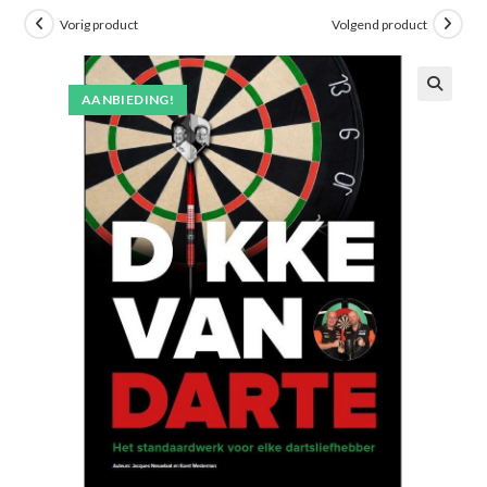
Vorig product
Volgend product
AANBIEDING!