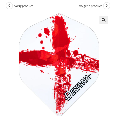
Vorig product
Volgend product