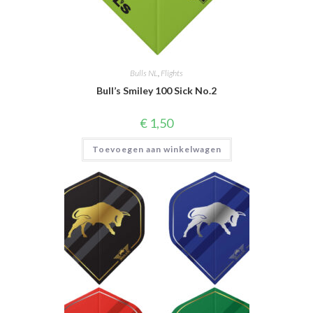
Bulls NL
,
Flights
Bull’s Smiley 100 Sick No.2
€
1,50
Toevoegen aan winkelwagen