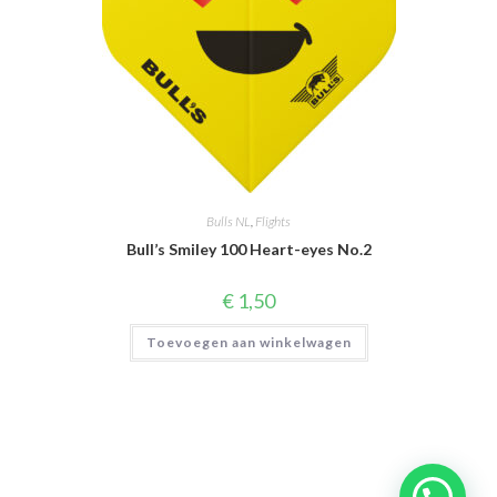
Bulls NL
,
Flights
Bull’s Smiley 100 Heart-eyes No.2
€
1,50
Toevoegen aan winkelwagen