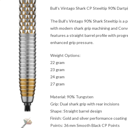
Bull’s Vintago Shark CP Steeltip 90% Dartpi
The Bull’s Vintago 90% Shark Steeltip is a p
with modern shark grip machining and Conve
features a straight barrel profile with prog
enhanced grip pressure.
Weight Options:
22 gram
23 gram
24 gram
27 gram
Material: 90% Tungsten
Grip: Dual shark grip with rear incisions
Shape: Straight barrel design
Finish: Gold and silver performance coating
Points: 36 mm Smooth Black CP Points