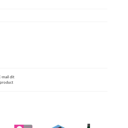
E-mail dit
product