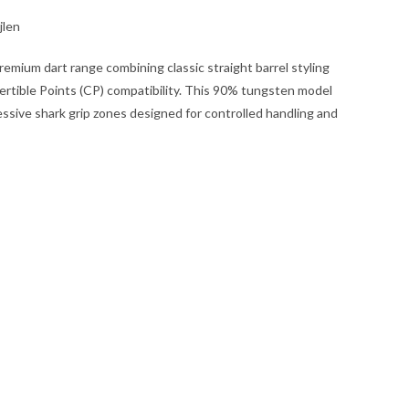
jlen
remium dart range combining classic straight barrel styling
rtible Points (CP) compatibility. This 90% tungsten model
ressive shark grip zones designed for controlled handling and