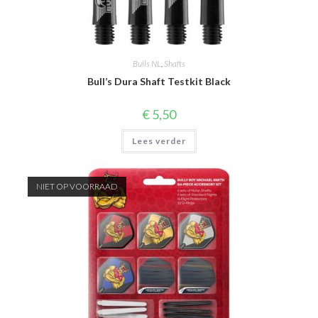
Bulls NL
,
Shafts
Bull’s Dura Shaft Testkit Black
€
5,50
Lees verder
NIET OP VOORRAAD