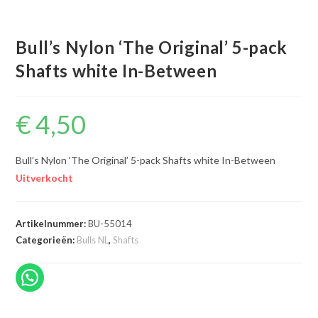
Bull’s Nylon ‘The Original’ 5-pack
Shafts white In-Between
€
4,50
Bull’s Nylon ‘The Original’ 5-pack Shafts white In-Between
Uitverkocht
Artikelnummer:
BU-55014
Categorieën:
Bulls NL
,
Shafts