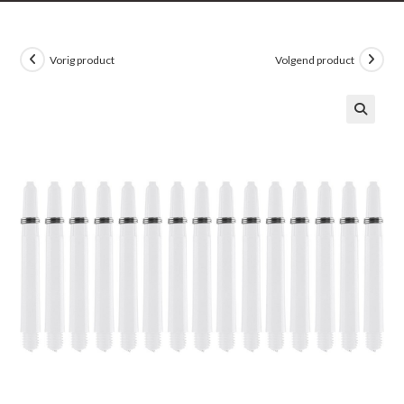
Vorig product
Volgend product