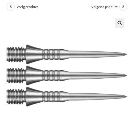
Vorig product
Volgend product