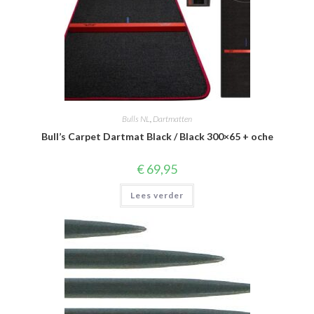
Bulls NL
,
Dartmatten
Bull’s Carpet Dartmat Black / Black 300×65 + oche
€
69,95
Lees verder