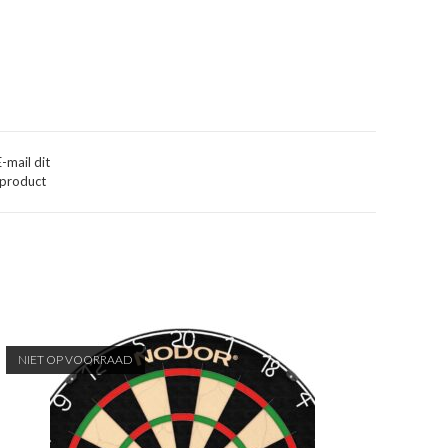
E-mail dit
product
NIET OP VOORRAAD