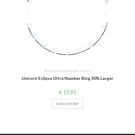
Accessoires
,
Dartborden
,
Unicorn
Unicorn Eclipse Ultra Number Ring 30% Larger
€
17,95
Lees verder