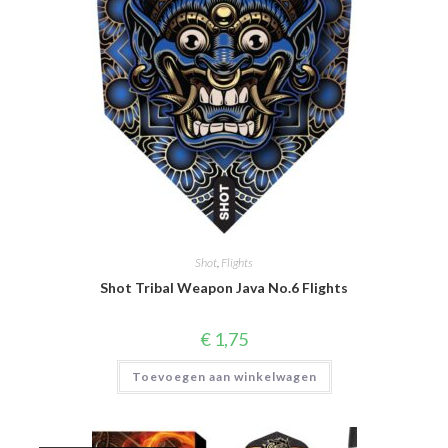
Shot
,
Flights
Shot Tribal Weapon Java No.6 Flights
€
1,75
Toevoegen aan winkelwagen