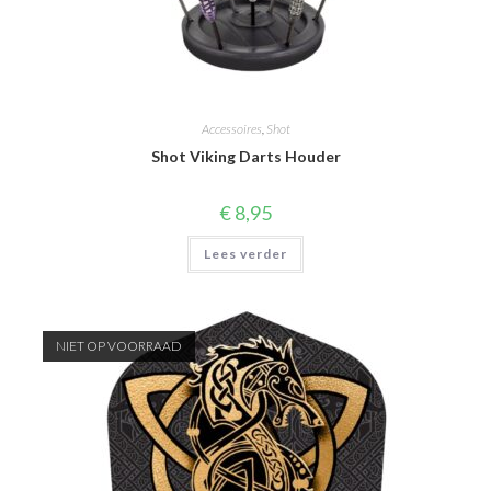
Accessoires
,
Shot
Shot Viking Darts Houder
€
8,95
Lees verder
NIET OP VOORRAAD