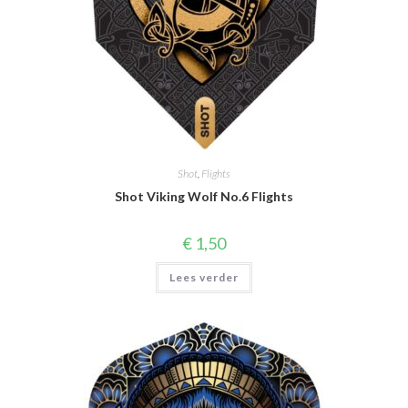
Shot
,
Flights
Shot Viking Wolf No.6 Flights
€
1,50
Lees verder