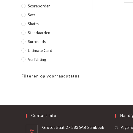
Scoreborden
Sets
Shafts
Standaarden
Surrounds
Ultimate Card
Verlichting
Filteren op voorraadstatus
Contact Info
Handig
Grotestraat 27 5836AB Sambeek
Algem