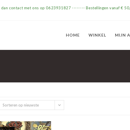
m dan contact met ons op 0623931827 -------- Bestellingen vanaf € 50,
HOME
WINKEL
MIJN 
Sorteren op nieuwste